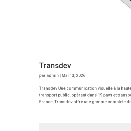
Transdev
par
admin
|
Mai 13, 2026
Transdev Une communication visuelle à la haute
transport public, opérant dans 19 pays et trans
France, Transdev offre une gamme complète de