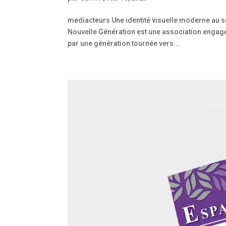
mediacteurs Une identité visuelle moderne au s
Nouvelle Génération est une association engagée
par une génération tournée vers...