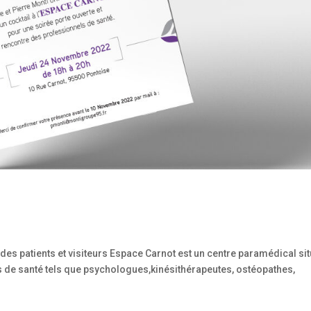
s patients et visiteurs Espace Carnot est un centre paramédical sit
s de santé tels que psychologues,kinésithérapeutes, ostéopathes,