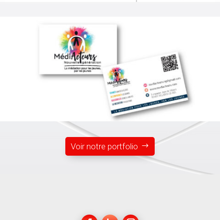
Voir notre portfolio