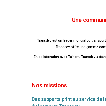
Une communic
Transdev est un leader mondial du transport
Transdev offre une gamme complète
En collaboration avec Ta’kom, Transdev a dévelop
Nos missions
Des supports print au service de l