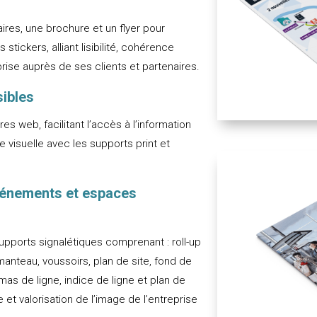
res, une brochure et un flyer pour
s stickers, alliant lisibilité, cohérence
prise auprès de ses clients et partenaires.
sibles
es web, facilitant l’accès à l’information
 visuelle avec les supports print et
événements et espaces
pports signalétiques comprenant : roll-up
manteau, voussoirs, plan de site, fond de
as de ligne, indice de ligne et plan de
 et valorisation de l’image de l’entreprise