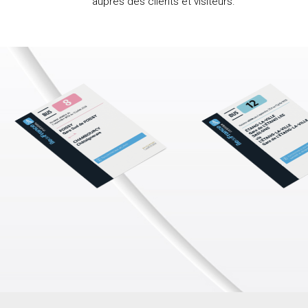
auprès des clients et visiteurs.