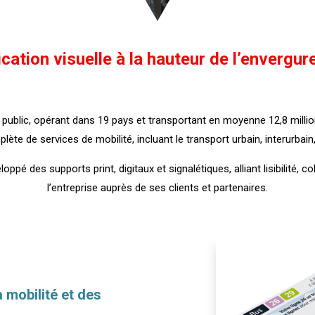
ation visuelle à la hauteur de l’envergur
 public, opérant dans 19 pays et transportant en moyenne 12,8 millio
 de services de mobilité, incluant le transport urbain, interurbain, 
pé des supports print, digitaux et signalétiques, alliant lisibilité, 
l’entreprise auprès de ses clients et partenaires.
a mobilité et des