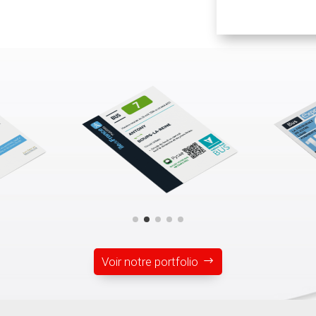
Voir notre portfolio