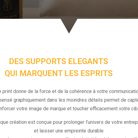
DES SUPPORTS ELEGANTS
QUI MARQUENT LES ESPRITS
 print donne de la force et de la cohérence à votre communicatio
pensé graphiquement dans les moindres détails permet de capter 
nforcer votre image de marque et toucher efficacement votre cib
que création est conçue pour prolonger l’univers de votre entrep
et laisser une empreinte durable.