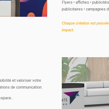
Flyers • affiches • publicité
publicitaires • campagnes 
Chaque création est pensée p
impact.
bilité et valoriser votre
ations de communication.
’espace…