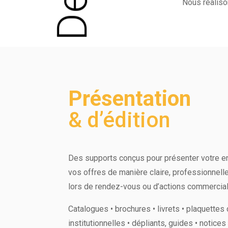
Nous réaliso
Présentation
& d’édition
Des supports conçus pour présenter votre en
vos offres de manière claire, professionnel
lors de rendez-vous ou d’actions commercia
Catalogues • brochures • livrets • plaquette
institutionnelles • dépliants, guides • notice