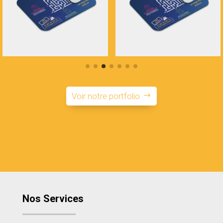
Voir notre portfolio
Nos Services