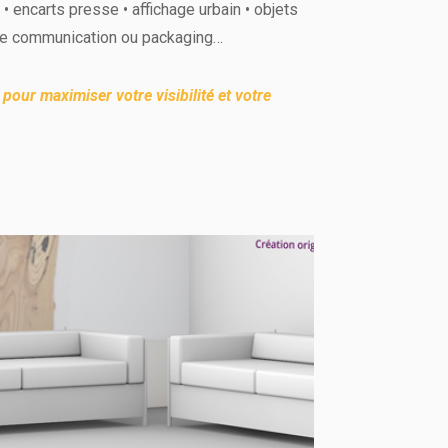
s • encarts presse • affichage urbain • objets
de communication ou packaging…
our maximiser votre visibilité et votre