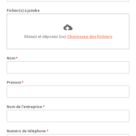
Fichier(s) à joindre
Glissez et déposez (ou)
Choisissez des fichiers
Nom
*
Prénom
*
Nom de l'entreprise
*
Numéro de téléphone
*