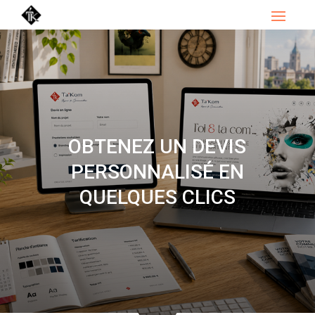
OBTENEZ UN DEVIS
PERSONNALISÉ EN
QUELQUES CLICS