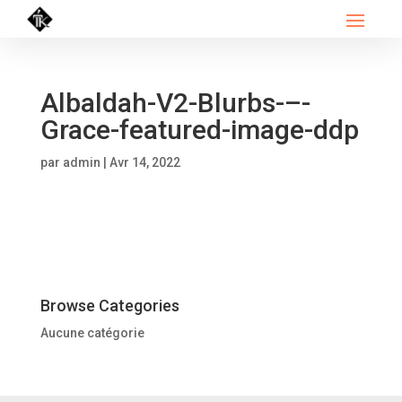
Albaldah-V2-Blurbs-–-
Grace-featured-image-ddp
par
admin
|
Avr 14, 2022
Browse Categories
Aucune catégorie