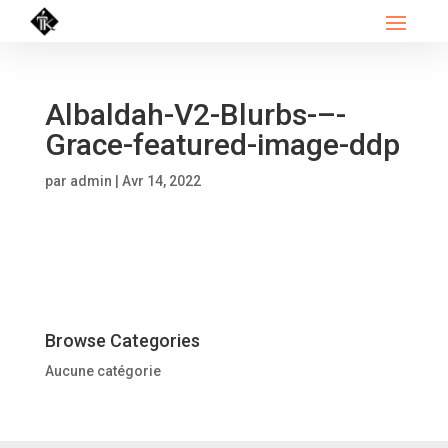
Albaldah-V2-Blurbs-–-
Grace-featured-image-ddp
par
admin
|
Avr 14, 2022
Browse Categories
Aucune catégorie