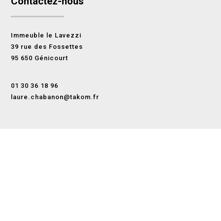
Contactez-nous
Immeuble le Lavezzi
39 rue des Fossettes
95 650 Génicourt
01 30 36 18 96
laure.chabanon@takom.fr