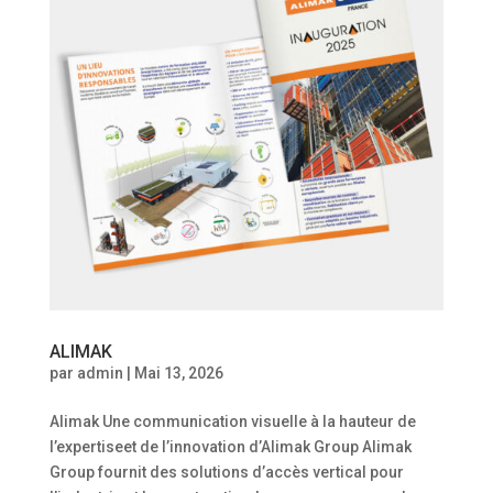
ALIMAK
par
admin
|
Mai 13, 2026
Alimak Une communication visuelle à la hauteur de
l’expertiseet de l’innovation d’Alimak Group Alimak
Group fournit des solutions d’accès vertical pour