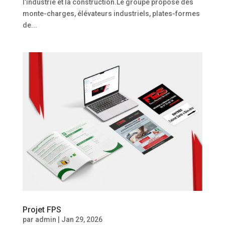
l’industrie et la construction.Le groupe propose des
monte-charges, élévateurs industriels, plates-formes
de...
Projet FPS
par
admin
|
Jan 29, 2026