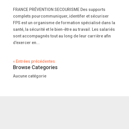
FRANCE PRÉVENTION SECOURISME Des supports
complets pourcommuniquer, identifer et sécuriser
FPS est un organisme de formation spécialisé dans la
santé, la sécurité et le bien-être au travail. Les salariés
sont accompagnés tout au long de leur carrière afin
d’exercer en...
« Entrées précédentes
Browse Categories
Aucune catégorie