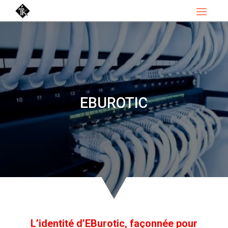
EBUROTIC
L’identité d’EBurotic, façonnée pour