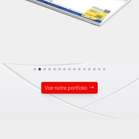
Voir notre portfolio