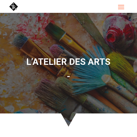
L’ATELIER DES ARTS