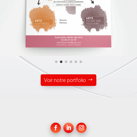
Voir notre portfolio