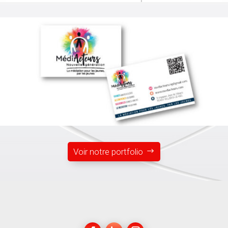
Voir notre portfolio